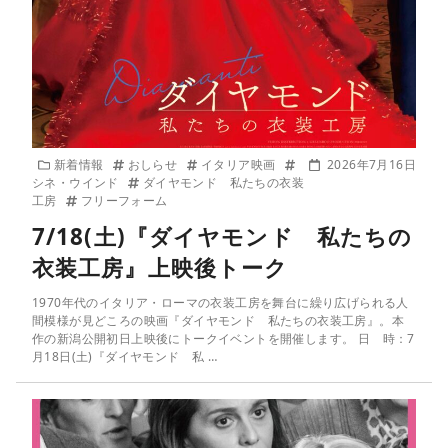
新着情報
おしらせ
イタリア映画
2026年7月16日
シネ・ウインド
ダイヤモンド 私たちの衣装
工房
フリーフォーム
7/18(土)『ダイヤモンド 私たちの
衣装工房』上映後トーク
1970年代のイタリア・ローマの衣装工房を舞台に繰り広げられる人
間模様が見どころの映画『ダイヤモンド 私たちの衣装工房』。本
作の新潟公開初日上映後にトークイベントを開催します。 日 時：7
月18日(土)『ダイヤモンド 私 …