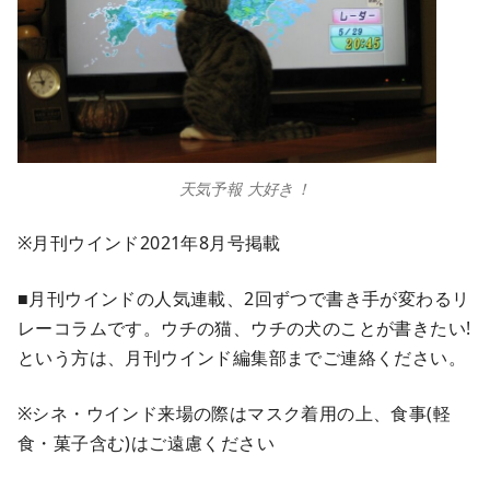
天気予報 大好き！
※月刊ウインド2021年8月号掲載
■月刊ウインドの人気連載、2回ずつで書き手が変わるリ
レーコラムです。ウチの猫、ウチの犬のことが書きたい!
という方は、月刊ウインド編集部までご連絡ください。
※シネ・ウインド来場の際はマスク着用の上、食事(軽
食・菓子含む)はご遠慮ください