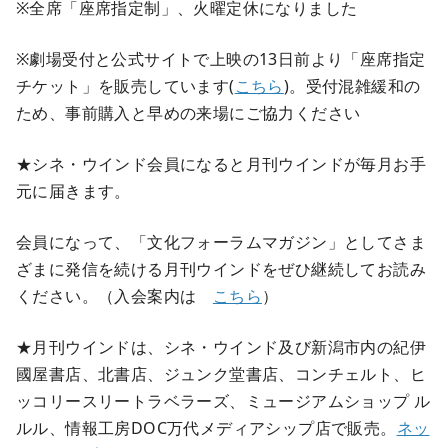
※全席「座席指定制」、火曜定休になりました
※劇場受付と公式サイトで上映の13日前より「座席指定
チケット」を販売しています(
こちら
)。受付混雑緩和の
ため、事前購入と早めの来場にご協力ください
★シネ・ウインド会員になると月刊ウインドが毎月お手
元に届きます。
会員になって、「文化フォーラムマガジン」としてさま
ざまに発信を続ける月刊ウインドをぜひ継続してお読み
ください。（入会案内は
こちら
）
★月刊ウインドは、シネ・ウインド及び新潟市内の紀伊
國屋書店、北書店、ジュンク堂書店、コンチェルト、ヒ
ッコリースリートラベラーズ、ミュージアムショップ ル
ルル、情報工房DOC万代メディアシップ店で販売。
ネッ