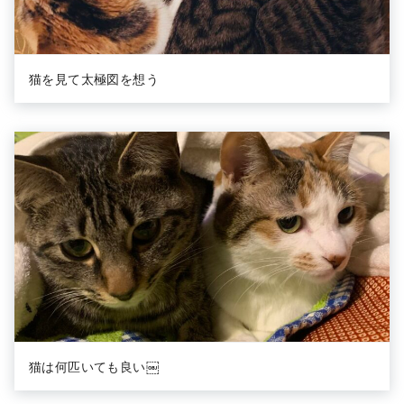
猫を見て太極図を想う
猫は何匹いても良い￼