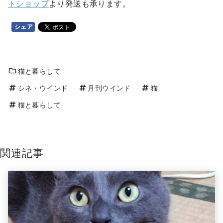
トショップ
より発送も承ります。
シェア
猫と暮らして
シネ・ウインド
月刊ウインド
猫
猫と暮らして
関連記事