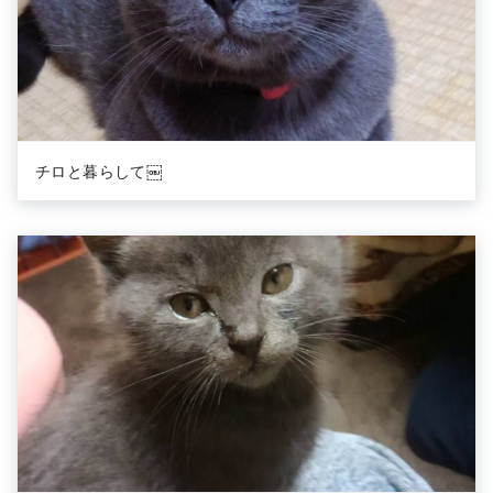
チロと暮らして￼