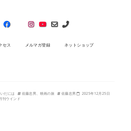
クセス
メルマガ登録
ネットショップ
あいだには
佐藤忠男、映画の旅
佐藤忠男
2025年12月25日
月刊ウインド