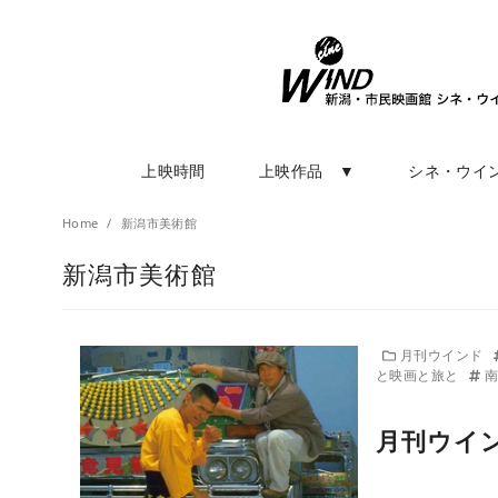
上映時間
上映作品 ▼
シネ・ウイ
Home
新潟市美術館
新潟市美術館
月刊ウインド
と映画と旅と
月刊ウイン