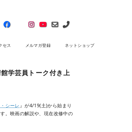
クセス
メルマガ登録
ネットショップ
術館学芸員トーク付き上
ン・シーレ
』が4/19(土)から始まり
ます。映画の解説や、現在改修中の