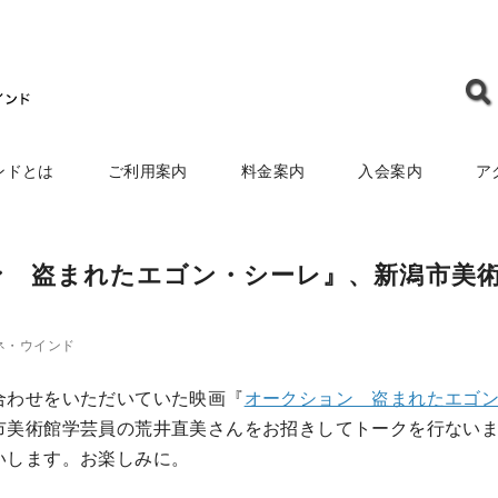
ンドとは
ご利用案内
料金案内
入会案内
ア
ション 盗まれたエゴン・シーレ』、新潟市美
ネ・ウインド
合わせをいただいていた映画『
オークション 盗まれたエゴ
市美術館学芸員の荒井直美さんをお招きしてトークを行ない
いします。お楽しみに。