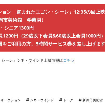
クション 盗まれたエゴン・シーレ』12:35の回上
潟市美術館 学芸員）
・シニア1300円
0円（29歳以下会員&60歳以上会員1000円
場をご利用の方、5時間サービス券を差し上げま
・シーレ』シネ・ウインド上映情報は
コチラ
オークション
シネ・ウインド
トーク
新潟市美術館