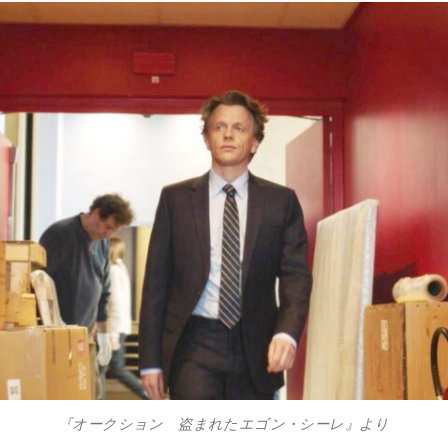
『オークション 盗まれたエゴン・シーレ』より