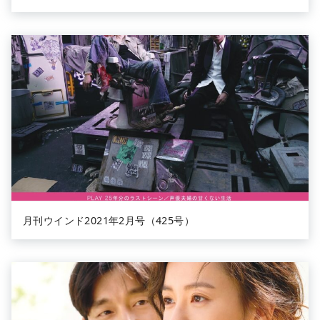
月刊ウインド2021年2月号（425号）