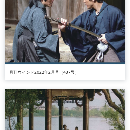
月刊ウインド2022年2月号（437号）