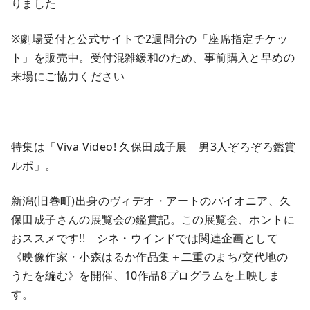
りました
※劇場受付と公式サイトで2週間分の「座席指定チケッ
ト」を販売中。受付混雑緩和のため、事前購入と早めの
来場にご協力ください
特集は「Viva Video! 久保田成子展 男3人ぞろぞろ鑑賞
ルポ」。
新潟(旧巻町)出身のヴィデオ・アートのパイオニア、久
保田成子さんの展覧会の鑑賞記。この展覧会、ホントに
おススメです!! シネ・ウインドでは関連企画として
《映像作家・小森はるか作品集＋二重のまち/交代地の
うたを編む》を開催、10作品8プログラムを上映しま
す。