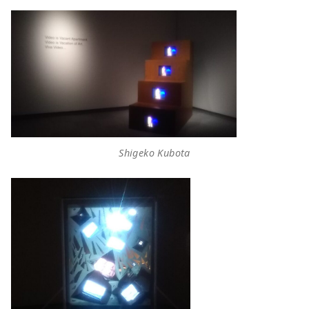
Shigeko Kubota