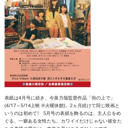
表紙は4月号に続き、今泉力哉監督作品「街の上で」
(4/17～5/14上映 ※火曜休館)。2ヵ月続けて同じ映画と
いうのは初めて! 5月号の表紙を飾るのは、主人公をめ
ぐる、一癖ある女性たち。カワイイだけじゃない彼女た