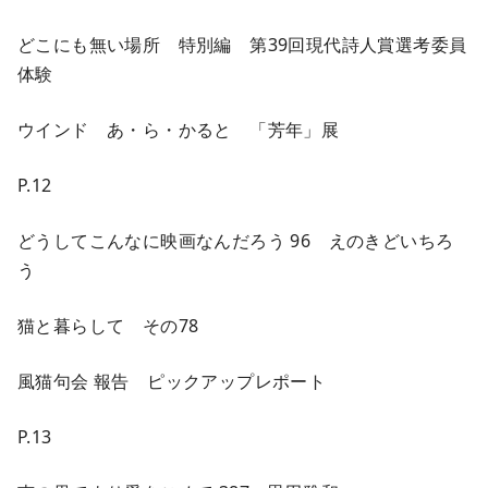
どこにも無い場所 特別編 第39回現代詩人賞選考委員
体験
ウインド あ・ら・かると 「芳年」展
P.12
どうしてこんなに映画なんだろう 96 えのきどいちろ
う
猫と暮らして その78
風猫句会 報告 ピックアップレポート
P.13