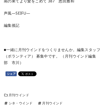
南の果てより愛をこめて 387 恩田雅和
声風―SEIFU―
編集後記
■一緒に月刊ウインドをつくりませんか。編集スタッフ
（ボランティア） 募集中です。 （月刊ウインド編集
部 市川）
シェア
月刊ウインド
シネ・ウインド
月刊ウインド