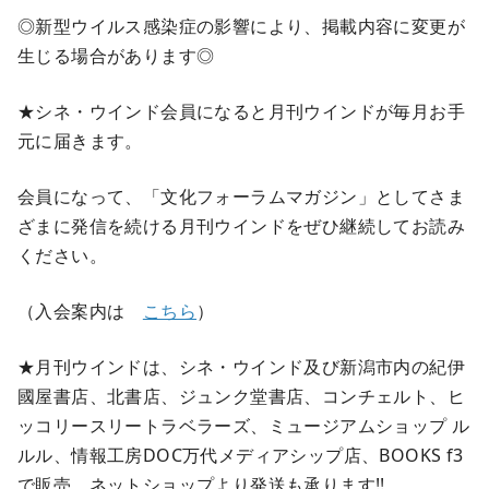
◎新型ウイルス感染症の影響により、掲載内容に変更が
生じる場合があります◎
★シネ・ウインド会員になると月刊ウインドが毎月お手
元に届きます。
会員になって、「文化フォーラムマガジン」としてさま
ざまに発信を続ける月刊ウインドをぜひ継続してお読み
ください。
（入会案内は
こちら
）
★月刊ウインドは、シネ・ウインド及び新潟市内の紀伊
國屋書店、北書店、ジュンク堂書店、コンチェルト、ヒ
ッコリースリートラベラーズ、ミュージアムショップ ル
ルル、情報工房DOC万代メディアシップ店、BOOKS f3
で販売。ネットショップより発送も承ります!!