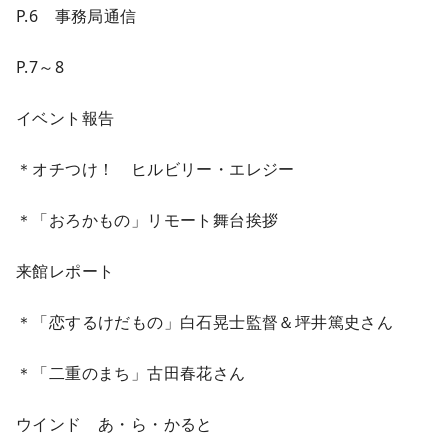
P.6 事務局通信
P.7～8
イベント報告
＊オチつけ！ ヒルビリー・エレジー
＊「おろかもの」リモート舞台挨拶
来館レポート
＊「恋するけだもの」白石晃士監督＆坪井篤史さん
＊「二重のまち」古田春花さん
ウインド あ・ら・かると