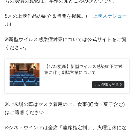
ちの表情の変化は、本作の見どころのひとつです。
5月の上映作品の紹介＆時間を掲載。(→
上映スケジュー
ル
)
※新型ウイルス感染症対策については公式サイトをご覧
ください。
【1/22更新】新型ウイルス感染症予防対
策に伴う劇場営業について
この記事を見る
※ご来場の際はマスク着用の上、食事(軽食・菓子含む)
はご遠慮ください
※シネ・ウインドは全席「座席指定制」、火曜定休にな