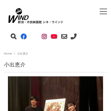
Home
小出恵介
小出恵介