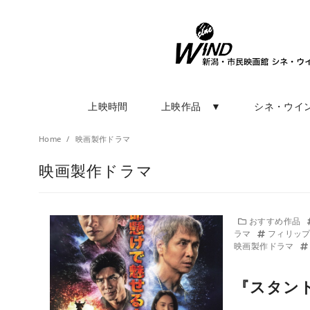
上映時間
上映作品 ▼
シネ・ウイ
Home
映画製作ドラマ
映画製作ドラマ
おすすめ作品
ラマ
フィリッ
映画製作ドラマ
『スタン