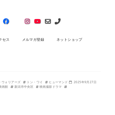
クセス
メルマガ登録
ネットショップ
・ウォリアーズ
トン・ワイ
ヒューマンド
2025年9月27日
映画館
新潟市中央区
映画撮影ドラマ