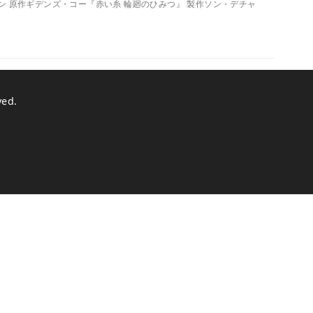
ヨンミョン 原作ギデンズ・コー『赤い糸 輪廻のひみつ』 製作ソン・デチャ
ved.