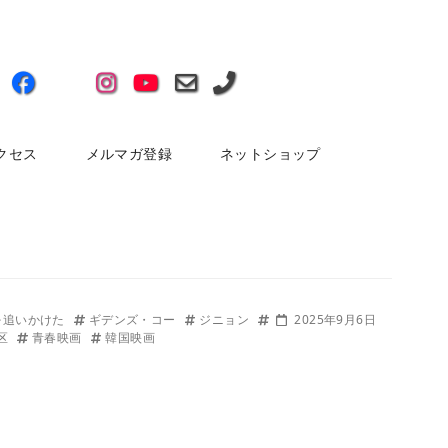
クセス
メルマガ登録
ネットショップ
を追いかけた
ギデンズ・コー
ジニョン
2025年9月6日
区
青春映画
韓国映画