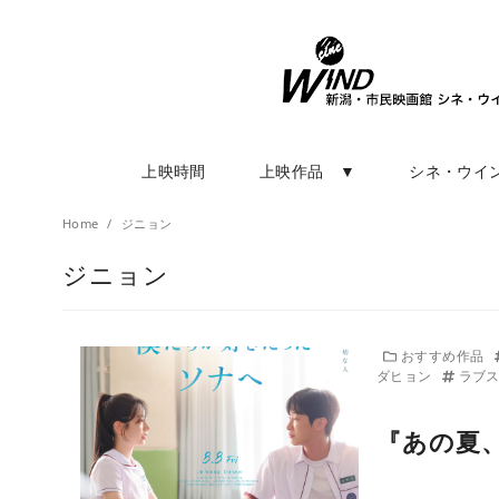
上映時間
上映作品 ▼
シネ・ウイ
Home
ジニョン
ジニョン
おすすめ作品
ダヒョン
ラブ
『あの夏