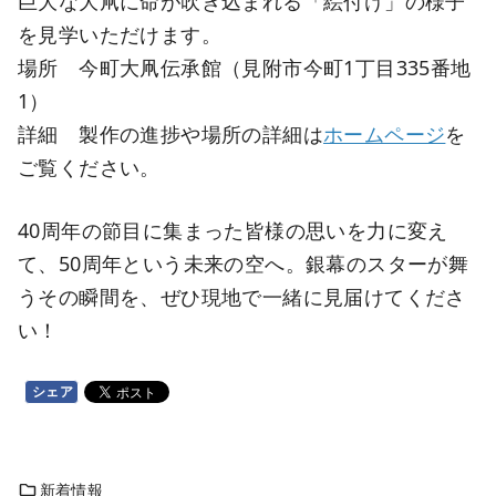
巨大な大凧に命が吹き込まれる「絵付け」の様子
を見学いただけます。
場所 今町大凧伝承館（見附市今町1丁目335番地
1）
詳細 製作の進捗や場所の詳細は
ホームページ
を
ご覧ください。
40周年の節目に集まった皆様の思いを力に変え
て、50周年という未来の空へ。銀幕のスターが舞
うその瞬間を、ぜひ現地で一緒に見届けてくださ
い！
シェア
新着情報