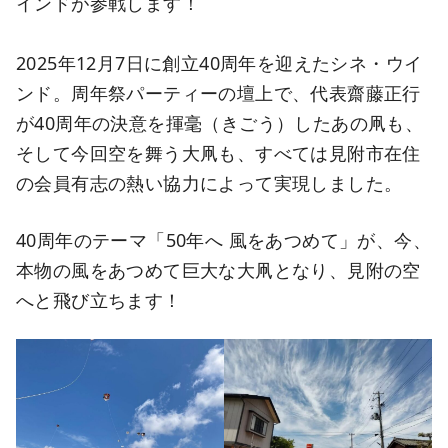
インドが参戦します！
2025年12月7日に創立40周年を迎えたシネ・ウイ
ンド。周年祭パーティーの壇上で、代表齋藤正行
が40周年の決意を揮毫（きごう）したあの凧も、
そして今回空を舞う大凧も、すべては見附市在住
の会員有志の熱い協力によって実現しました。
40周年のテーマ「50年へ 風をあつめて」が、今、
本物の風をあつめて巨大な大凧となり、見附の空
へと飛び立ちます！