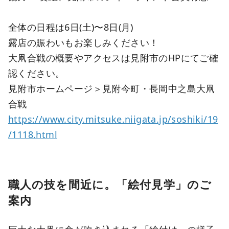
全体の日程は6日(土)〜8日(月)
露店の賑わいもお楽しみください！
大凧合戦の概要やアクセスは見附市のHPにてご確
認ください。
見附市ホームページ＞見附今町・長岡中之島大凧
合戦
https://www.city.mitsuke.niigata.jp/soshiki/19
/1118.html
職人の技を間近に。「絵付見学」のご
案内