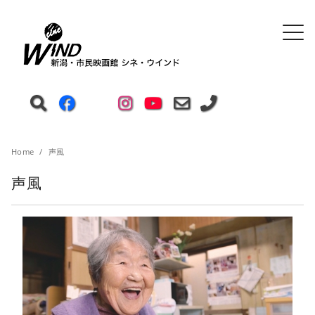
Home
声風
声風