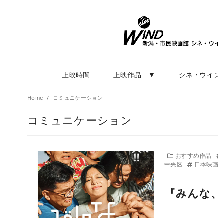
上映時間
上映作品 ▼
シネ・ウイ
Home
コミュニケーション
コミュニケーション
おすすめ作品
中央区
日本映
『みんな