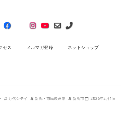
クセス
メルマガ登録
ネットショップ
ー
万代シテイ
新潟・市民映画館
新潟市
2026年2月1日