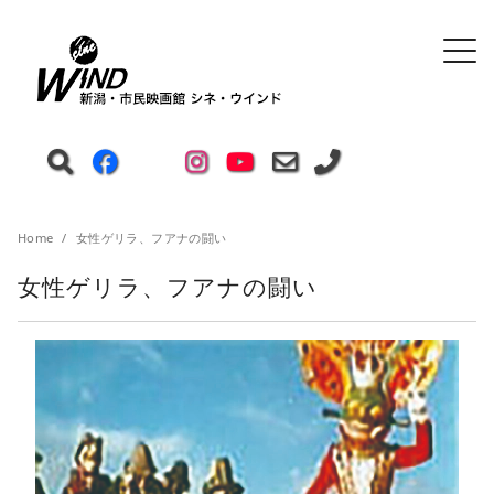
Home
女性ゲリラ、フアナの闘い
女性ゲリラ、フアナの闘い