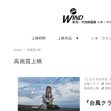
上映時間
上映作品 ▼
シネ・ウイ
Home
高画質上映
高画質上映
おすすめ作品
台風クラブ
寺
高画質上映
鶴
『台風クラ