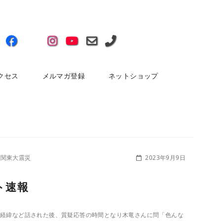
クセス
メルマガ登録
ネットショップ
関東大震災
2023年9月9日
ト速報
の経緯など話された後、質疑応答の時間となり木竜さんに問「色んな