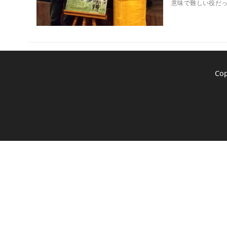
意味で難しい役だっ
Co