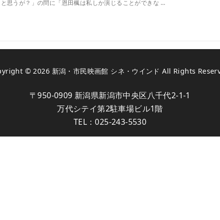
と思うが？」の問に「恩田楓は私しか演じることができな …
pyright © 2026
新潟・市民映画館 シネ・ウインド
All Rights Reser
〒950-0909 新潟県新潟市中央区八千代2-1-1
万代シテイ第2駐車場ビル1階
TEL：
025-243-5530