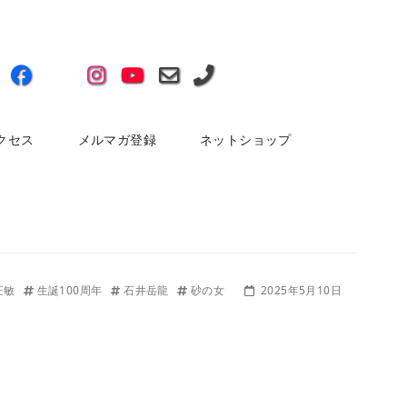
クセス
メルマガ登録
ネットショップ
正敏
生誕100周年
石井岳龍
砂の女
2025年5月10日