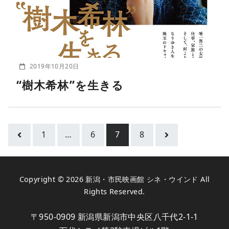
2019年10月20日
“樹木希林”を生きる
1
…
6
7
8
Copyright © 2026
新潟・市民映画館 シネ・ウインド
All
Rights Reserved.
〒950-0909 新潟県新潟市中央区八千代2-1-1