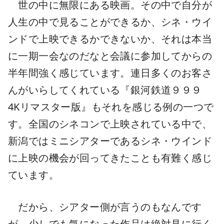
世の中に無限にある映画。その中で自分が
人生の中で見ることができるか、シネ・ウイ
ンドで上映できるかできないか、それは本当
に一期一会なのだなと会議に参加してからの
半年間強く感じています。連日多くのお客さ
んがいらしてくれている『銀河鉄道９９９
4Kリマスター版』もそれを感じる例の一つで
す。全国のシネコンで上映されている中で、
新潟ではミニシアターであるシネ・ウインド
に上映の機会が回ってきたことも有難く感じ
ています。
だから、シアター側が言うのもなんです
が、少しでも気になった作品は絶対見に行く