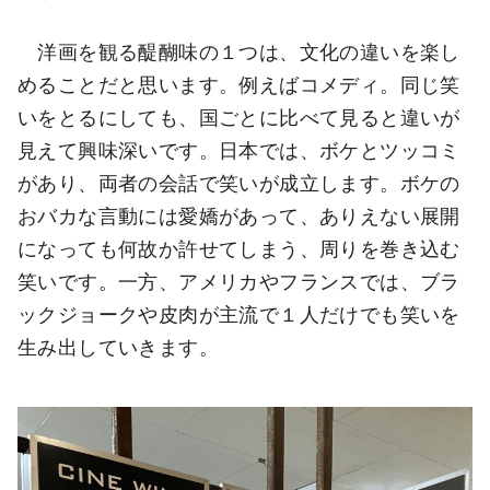
洋画を観る醍醐味の１つは、文化の違いを楽し
めることだと思います。例えばコメディ。同じ笑
いをとるにしても、国ごとに比べて見ると違いが
見えて興味深いです。日本では、ボケとツッコミ
があり、両者の会話で笑いが成立します。ボケの
おバカな言動には愛嬌があって、ありえない展開
になっても何故か許せてしまう、周りを巻き込む
笑いです。一方、アメリカやフランスでは、ブラ
ックジョークや皮肉が主流で１人だけでも笑いを
生み出していきます。