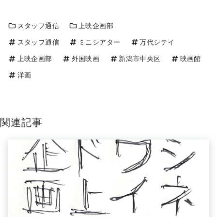
スタッフ通信
上映企画部
スタッフ通信
ミニシアター
万代シテイ
上映企画部
外国映画
新潟市中央区
映画館
洋画
関連記事