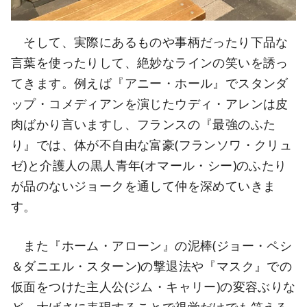
そして、実際にあるものや事柄だったり下品な
言葉を使ったりして、絶妙なラインの笑いを誘っ
てきます。例えば『アニー・ホール』でスタンダ
ップ・コメディアンを演じたウディ・アレンは皮
肉ばかり言いますし、フランスの『最強のふた
り』では、体が不自由な富豪(フランソワ・クリュ
ゼ)と介護人の黒人青年(オマール・シー)のふたり
が品のないジョークを通して仲を深めていきま
す。
また『ホーム・アローン』の泥棒(ジョー・ペシ
＆ダニエル・スターン)の撃退法や『マスク』での
仮面をつけた主人公(ジム・キャリー)の変容ぶりな