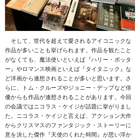
そして、世代を超えて愛されるアイコニックな
作品が多いことも挙げられます。作品を観たこと
がなくても、魔法使いといえば『ハリー・ポッタ
ー』やロマンス映画といえば『タイタニック』な
ど洋画から連想されることが多いと思います。さ
らに、トム・クルーズやジョニー・デップなど俳
優からも作品が連想されることがあります。今回
の会議ではニコラス・ケイジが話題に挙がりまし
た。ニコラス・ケイジと言えば、アクション大作
からクリスマスのファンタジック・ストーリーに
意を決した傑作『天使のくれた時間』が思い浮か