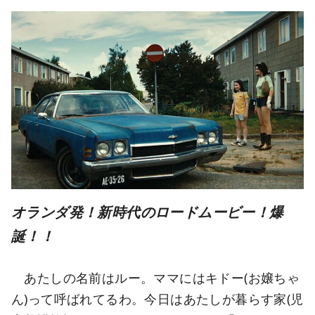
オランダ発！新時代のロードムービー！爆
誕！！
あたしの名前はルー。ママにはキドー(お嬢ちゃ
ん)って呼ばれてるわ。今日はあたしが暮らす家(児