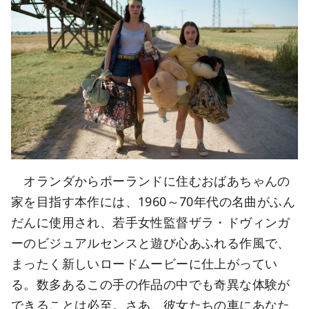
オランダからポーランドに住むおばあちゃんの
家を目指す本作には、1960～70年代の名曲がふん
だんに使用され、若手女性監督ザラ・ドヴィンガ
ーのビジュアルセンスと遊び心あふれる作風で、
まったく新しいロードムービーに仕上がってい
る。数多あるこの手の作品の中でも奇異な体験が
できることは必至。さあ、彼女たちの車にあなた