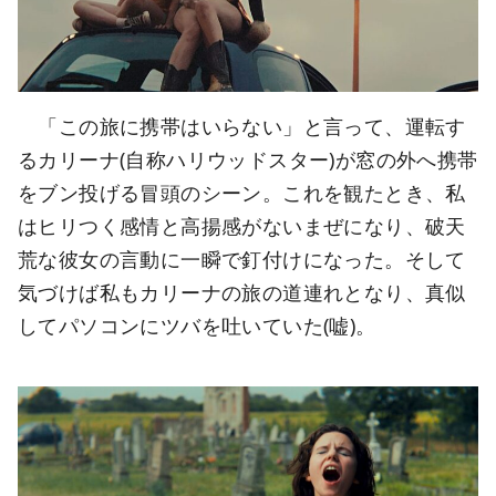
「この旅に携帯はいらない」と言って、運転す
るカリーナ(自称ハリウッドスター)が窓の外へ携帯
をブン投げる冒頭のシーン。これを観たとき、私
はヒリつく感情と高揚感がないまぜになり、破天
荒な彼女の言動に一瞬で釘付けになった。そして
気づけば私もカリーナの旅の道連れとなり、真似
してパソコンにツバを吐いていた(嘘)。