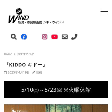
Home
おすすめ作品
『KIDDO キドー』
2025年4月19日
若槻
5/10㈯～5/23㈮ ※火曜休館