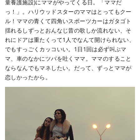
童養護施設)にママがやってくる日。「ママだ
っ！」。ハリウッドスターのママはとってもクー
ル！ママの青くて四角いスポーツカーはガタゴト
揺れるしずっとおんなじ昔の歌しか流れない、そ
れにドアは重たくって1人でなんて開けられない、
でもすっごくカッコいい。1日1回は必ず叫ぶマ
マ、車のなかにツバを吐くママ。ママのすること
ならなんでもマネしたい。だって、ずっとママが
恋しかったから。