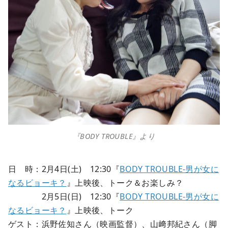
『BODY TROUBLE』より
日 時：2月4日(土) 12:30『
BODY TROUBLE-男が女に
なるビョーキ？
』上映後、トーク＆お楽しみ？
2月5日(日) 12:30『
BODY TROUBLE-男が女に
なるビョーキ？
』上映後、トーク
ゲスト：浜野佐知さん（映画監督）、山﨑邦紀さん（脚