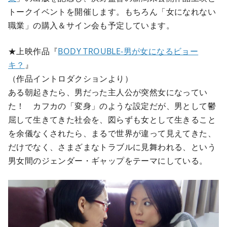
トークイベントを開催します。もちろん「女になれない
職業」の購入＆サイン会も予定しています。
★上映作品『
BODY TROUBLE-男が女になるビョー
キ？
』
（作品イントロダクションより）
ある朝起きたら、男だった主人公が突然女になってい
た！ カフカの「変身」のような設定だが、男として鬱
屈して生きてきた社会を、図らずも女として生きること
を余儀なくされたら、まるで世界が違って見えてきた、
だけでなく、さまざまなトラブルに見舞われる、という
男女間のジェンダー・ギャップをテーマにしている。