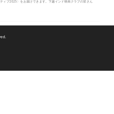
ティブ2025〉をお届けできます。下越インド映画クラブの皆さん
ved.