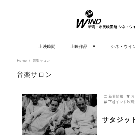
上映時間
上映作品 ▼
シネ・ウイ
Home
音楽サロン
音楽サロン
新着情報
お
下越インド映画
サタジット