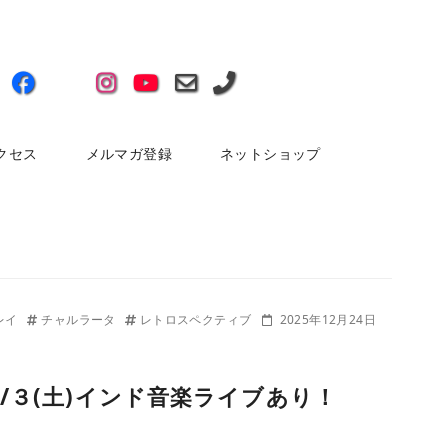
クセス
メルマガ登録
ネットショップ
レイ
チャルラータ
レトロスペクティブ
2025年12月24日
/３(土)インド音楽ライブあり！