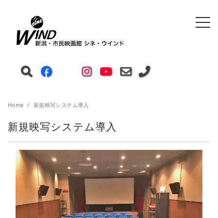
Home
新規映写システム導入
新規映写システム導入