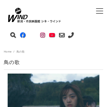
Home
鳥の歌
鳥の歌