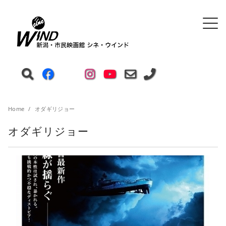
Home
オダギリジョー
オダギリジョー