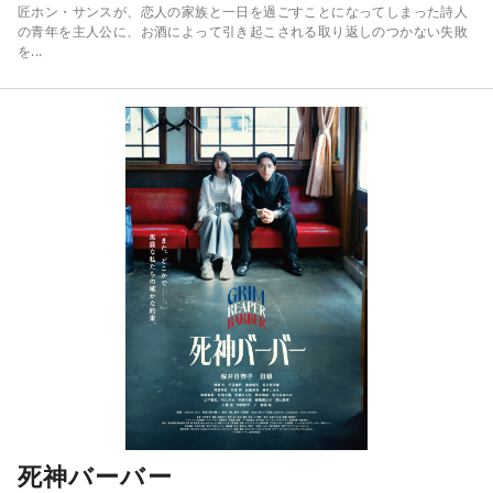
匠ホン・サンスが、恋人の家族と一日を過ごすことになってしまった詩人
の青年を主人公に、お酒によって引き起こされる取り返しのつかない失敗
を...
死神バーバー