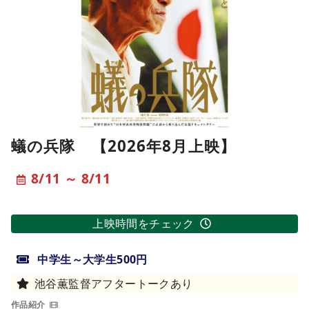
蟻の兵隊 【2026年8月上映】
8/11 ～ 8/11
上映時間をチェック
中学生～大学生500円
池谷薫監督アフタートークあり