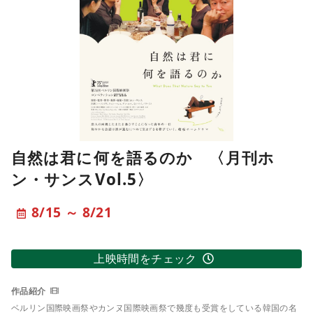
自然は君に何を語るのか 〈月刊ホ
ン・サンスVol.5〉
8/15 ～ 8/21
上映時間をチェック
ベルリン国際映画祭やカンヌ国際映画祭で幾度も受賞をしている韓国の名