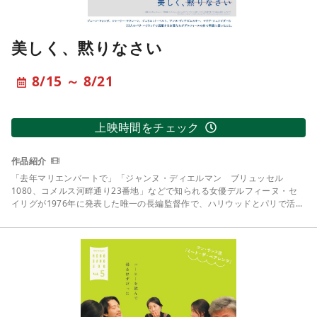
美しく、黙りなさい
8/15 ～ 8/21
上映時間をチェック
「去年マリエンバートで」「ジャンヌ・ディエルマン ブリュッセル
1080、コメルス河畔通り23番地」などで知られる女優デルフィーヌ・セ
イリグが1976年に発表した唯一の長編監督作で、ハリウッドとパリで活...