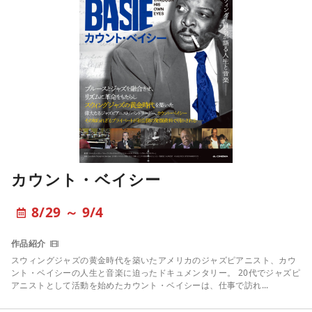
カウント・ベイシー
8/29 ～ 9/4
スウィングジャズの黄金時代を築いたアメリカのジャズピアニスト、カウ
ント・ベイシーの人生と音楽に迫ったドキュメンタリー。 20代でジャズピ
アニストとして活動を始めたカウント・ベイシーは、仕事で訪れ...