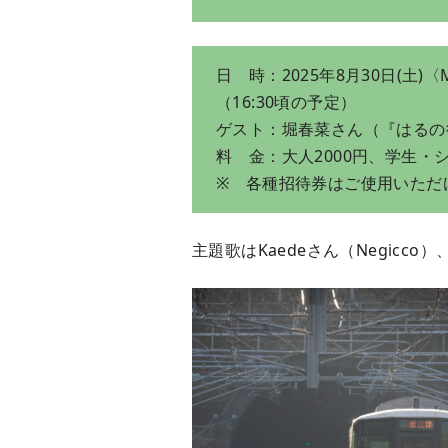
日 時：2025年8月30日(土)〈M
（16:30頃の予定）
ゲスト：堀春菜さん（『はるの
料 金：大人2000円、学生・シニ
※ 各種招待券はご使用いただ
主題歌はKaedeさん（Negic