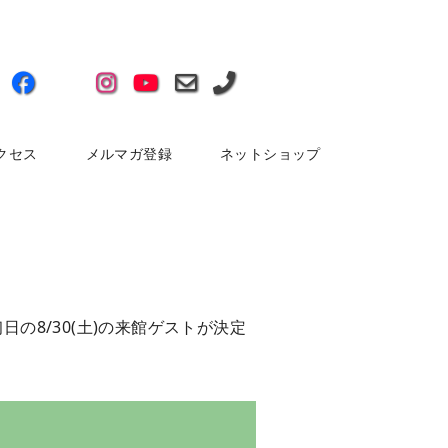
クセス
メルマガ登録
ネットショップ
日の8/30(土)の来館ゲストが決定