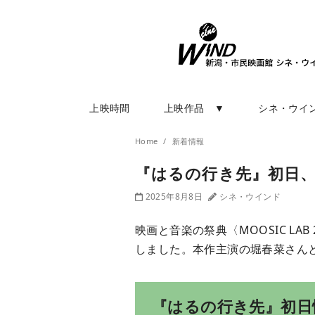
上映時間
上映作品 ▼
シネ・ウイ
Home
新着情報
『はるの行き先』初日、
2025年8月8日
シネ・ウインド
映画と音楽の祭典〈MOOSIC LAB
しました。本作主演の堀春菜さん
『はるの行き先』初日