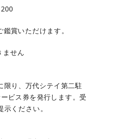
200
ご鑑賞いただけます。
きません
に限り、万代シテイ第二駐
サービス券を発行します。受
提示ください。