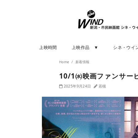
上映時間
上映作品 ▼
シネ・ウイ
Home
新着情報
10/1㈬映画ファンサー
2025年9月24日
若槻