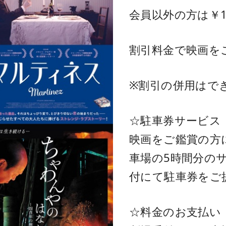
会員以外の方は￥1
割引料金で映画を
※割引の併用はで
☆駐車券サービス
映画をご鑑賞の方
車場の5時間分の
付にて駐車券をご
☆料金のお支払い