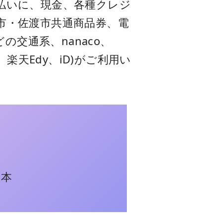
払いに、現金、各種クレジ
市・佐渡市共通商品券、電
どの交通系、nanaco、
y、楽天Edy、iD)がご利用い
日本