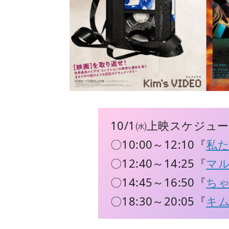
10/1㈬上映スケジュ
〇10:00～12:10『
私
〇12:40～14:25『
マ
〇14:45～16:50『
ちゃ
〇18:30～20:05『
キ