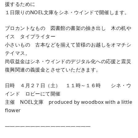
援するために
１日限りのNOEL文庫をシネ・ウインドで開催します。
ブロカントなもの 図書館の書架の抽き出し 木の机や
イス タイプライター
小さいもの 古本などを揃えて皆様のお越しをオマチシ
テイマス。
尚収益金はシネ・ウインドのデジタル化への応援と震災
復興関連の義援金とさせていただきます。
日時 ４月２７日（土） １１時～１６時 シネ・ウ
インド ロビーにて開催
主催 NOEL文庫 produced by woodbox with a little
flower
—————————————————