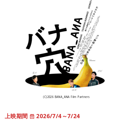
(C)2026 BANA_ANA Film Partners
2026/7/4
～
7/24