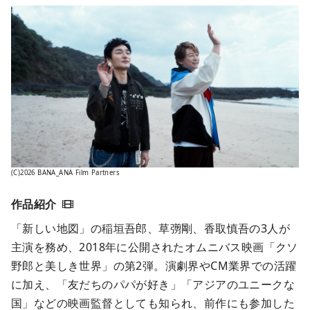
(C)2026 BANA_ANA Film Partners
「新しい地図」の稲垣吾郎、草彅剛、香取慎吾の3人が
主演を務め、2018年に公開されたオムニバス映画「クソ
野郎と美しき世界」の第2弾。演劇界やCM業界での活躍
に加え、「友だちのパパが好き」「アジアのユニークな
国」などの映画監督としても知られ、前作にも参加した