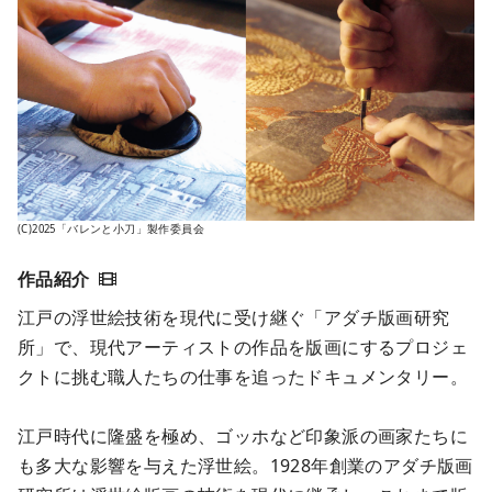
(C)2025「バレンと小刀」製作委員会
江戸の浮世絵技術を現代に受け継ぐ「アダチ版画研究
所」で、現代アーティストの作品を版画にするプロジェ
クトに挑む職人たちの仕事を追ったドキュメンタリー。
江戸時代に隆盛を極め、ゴッホなど印象派の画家たちに
も多大な影響を与えた浮世絵。1928年創業のアダチ版画