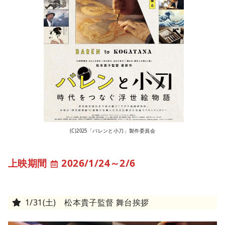
(C)2025「バレンと小刀」製作委員会
2026/1/24
～
2/6
1/31(土) 松本貴子監督 舞台挨拶