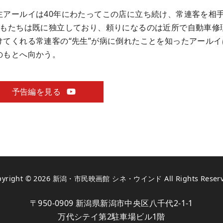
主アールイは40年にわたってこの店に立ち続け、常連客を相
どもたちは既に独立しており、頼りになるのは近所で自動車修
けてくれる常連客の“先生”が病に倒れたことを知ったアール
のもとへ向かう。
予告編を見る
pyright © 2026
新潟・市民映画館 シネ・ウインド
All Rights Reser
〒950-0909 新潟県新潟市中央区八千代2-1-1
万代シテイ第2駐車場ビル1階