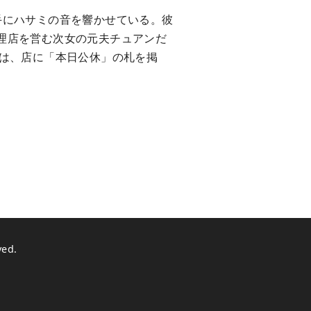
手にハサミの音を響かせている。彼
理店を営む次女の元夫チュアンだ
イは、店に「本日公休」の札を掲
ved.