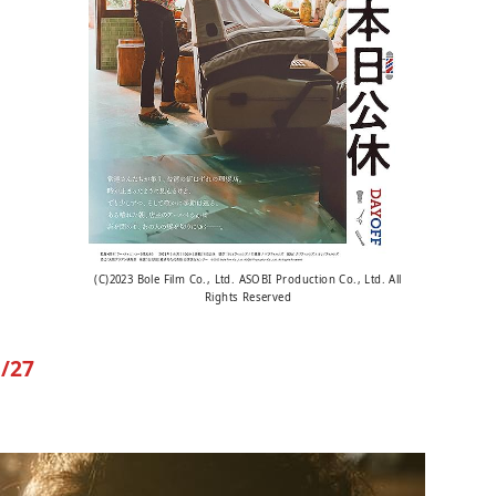
(C)2023 Bole Film Co., Ltd. ASOBI Production Co., Ltd. All
Rights Reserved
/27