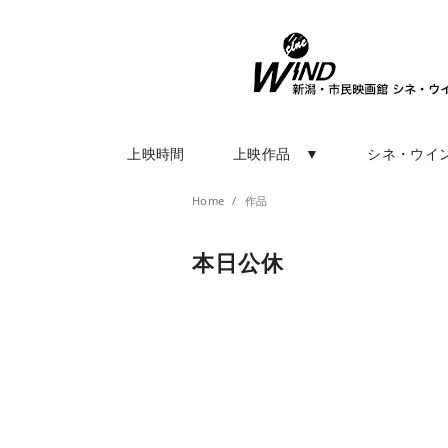
上映時間
上映作品 ▼
シネ・ウイ
Home
作品
本日公休