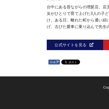
台中にある昔ながらの理髪店。店
女がひとりで育て上げた3人の子
け。ある日、離れた町から通い続
げ、古びた愛車に乗り込んで先生
公式サイトを見る
シェア
Co