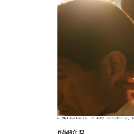
(C)2023 Bole Film Co., Ltd. ASOBI Production Co., Lt