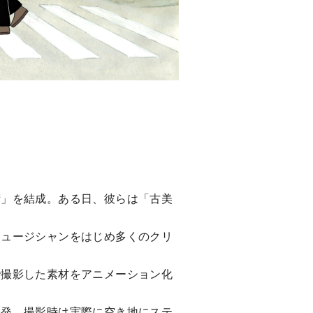
術」を結成。ある日、彼らは「古美
ミュージシャンをはじめ多くのクリ
で撮影した素材をアニメーション化
爆発。撮影時は実際に空き地にステ