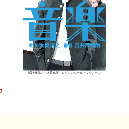
(C)大橋裕之・太田出版／ロックンロール・マウンテン
7