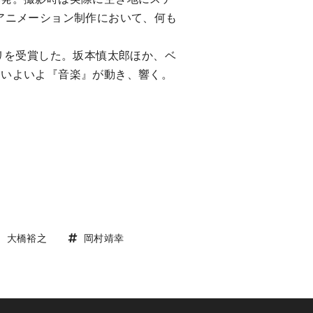
アニメーション制作において、何も
リを受賞した。坂本慎太郎ほか、ベ
。いよいよ『音楽』が動き、響く。
大橋裕之
岡村靖幸