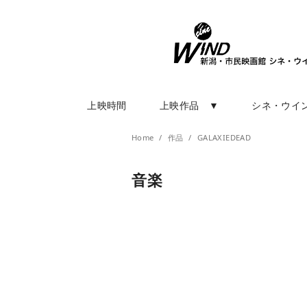
上映時間
上映作品 ▼
シネ・ウイ
Home
作品
GALAXIEDEAD
音楽