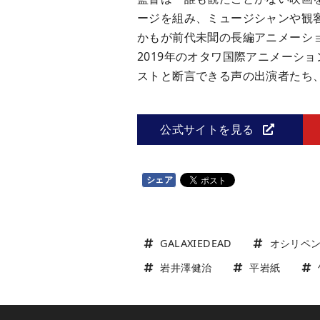
ージを組み、ミュージシャンや観
かもが前代未聞の長編アニメーシ
2019年のオタワ国際アニメーシ
ストと断言できる声の出演者たち
公式サイトを見る
シェア
GALAXIEDEAD
オシリペ
岩井澤健治
平岩紙