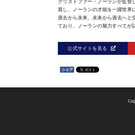
クリストファー・ノーランが監督
賞し、ノーランの才能を一躍世界
過去から未来、未来から過去へと
ており、ノーランの魅力すべてが
公式サイトを見る
シェア
Co