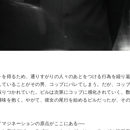
トを得るため、通りすがりの人々のあとをつける行為を繰り
していることがその男、コッブにバレてしまう。だが、コッ
取りつかれていた。ビルは次第にコッブに感化されていく。
興味を抱く。やがて、彼女の尾行を始めるビルだったが、そ
イマジネーションの原点がここにある──