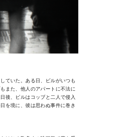
返していた。ある日、ビルがいつも
ブもまた、他人のアパートに不法に
数日後、ビルはコッブと二人で侵入
の日を境に、彼は思わぬ事件に巻き