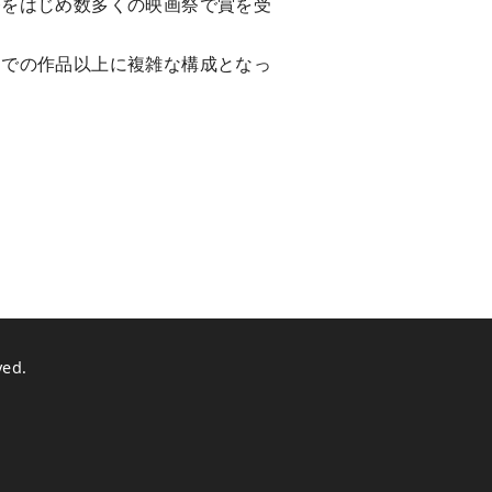
祭をはじめ数多くの映画祭で賞を受
までの作品以上に複雑な構成となっ
ved.