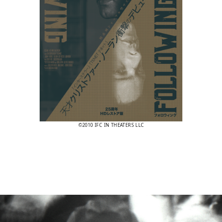
©2010 IFC IN THEATERS LLC