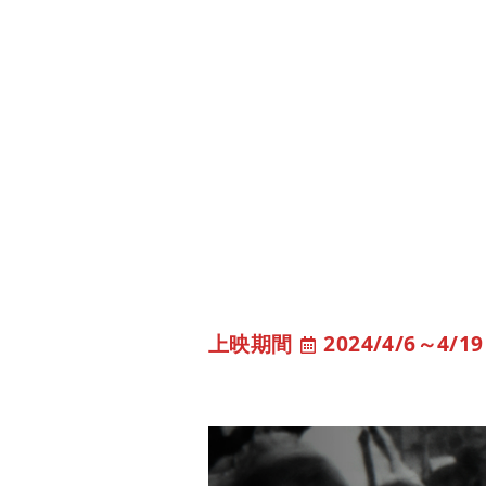
2024/4/6
～
4/19