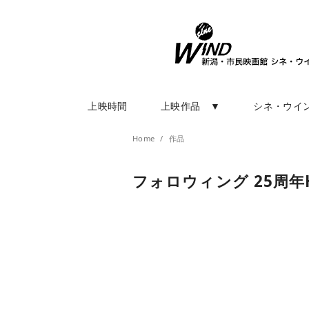
上映時間
上映作品 ▼
シネ・ウイ
Home
作品
フォロウィング 25周