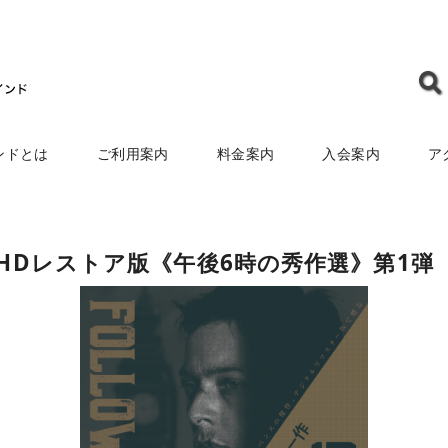
ンドとは
ご利用案内
料金案内
入会案内
ア
年HDレストア版《午後6時の秀作選》第1弾