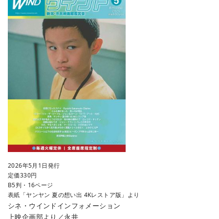
2026年5月1日発行
定価330円
B5判・16ページ
表紙「ヤンヤン 夏の想い出 4Kレストア版」より
シネ・ウインドインフォメーション
上映企画部より／永井