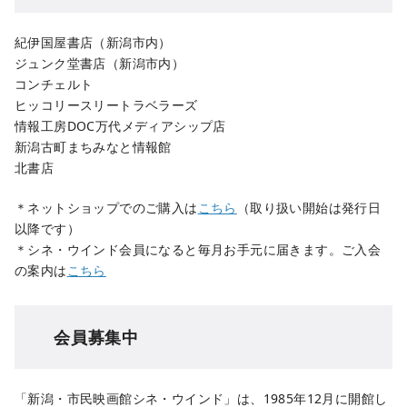
紀伊国屋書店（新潟市内）
ジュンク堂書店（新潟市内）
コンチェルト
ヒッコリースリートラベラーズ
情報工房DOC万代メディアシップ店
新潟古町まちみなと情報館
北書店
＊ネットショップでのご購入は
こちら
（取り扱い開始は発行日
以降です）
＊シネ・ウインド会員になると毎月お手元に届きます。ご入会
の案内は
こちら
会員募集中
「新潟・市民映画館シネ・ウインド」は、1985年12月に開館し