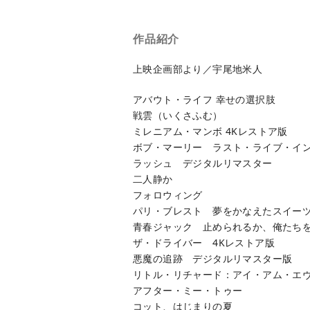
作品紹介
上映企画部より／宇尾地米人
アバウト・ライフ 幸せの選択肢
戦雲（いくさふむ）
ミレニアム・マンボ 4Kレストア版
ボブ・マーリー ラスト・ライブ・イ
ラッシュ デジタルリマスター
二人静か
フォロウィング
パリ・ブレスト 夢をかなえたスイー
青春ジャック 止められるか、俺たちを
ザ・ドライバー 4Kレストア版
悪魔の追跡 デジタルリマスター版
リトル・リチャード：アイ・アム・エ
アフター・ミー・トゥー
コット、はじまりの夏