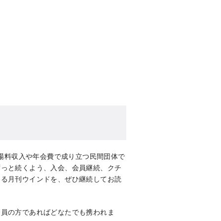
入場料収入や年会費で成り立つ民間団体で
ずっと続くよう、入会、会員継続、クチ
ける月刊ウインドを、ぜひ継続してお読
会員の方であればどなたでも携われま