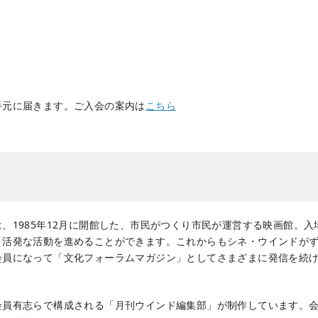
手元に届きます。ご入会の案内は
こちら
、1985年12月に開館した、市民がつくり市民が運営する映画館。
り活発な活動を進めることができます。これからもシネ・ウインドが
会員になって「文化フォーラムマガジン」としてさまざまに発信を続
会員有志らで構成される「月刊ウインド編集部」が制作しています。