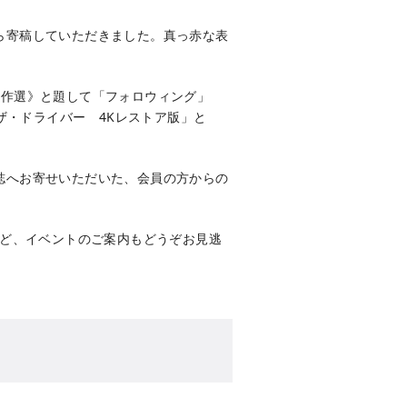
ら寄稿していただきました。真っ赤な表
秀作選》と題して「フォロウィング」
「ザ・ドライバー 4Kレストア版」と
誌へお寄せいただいた、会員の方からの
など、イベントのご案内もどうぞお見逃