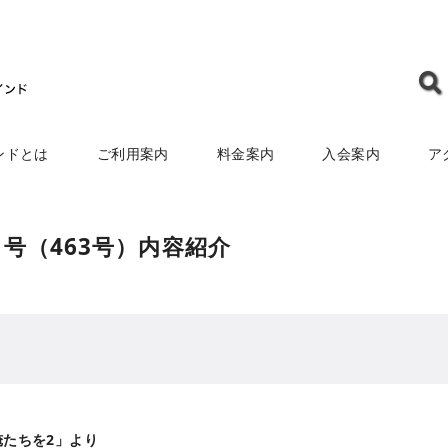
ンドとは
ご利用案内
料金案内
入会案内
ア
月号（463号）内容紹介
たちを2」より