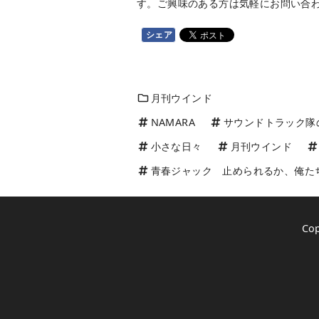
す。ご興味のある方は気軽にお問い合
シェア
月刊ウインド
NAMARA
サウンドトラック隊
小さな日々
月刊ウインド
青春ジャック 止められるか、俺た
Co