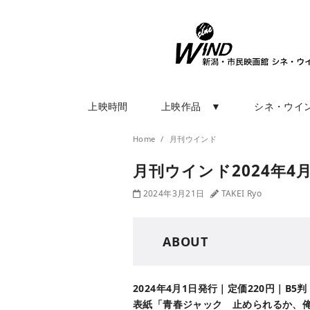
上映時間
上映作品 ▼
シネ・ウイ
Home
月刊ウインド
月刊ウインド2024年4
2024年3月21日
TAKEI Ryo
ABOUT
2024年4月1日発行｜定価220円｜B5判
表紙「青春ジャック 止められるか、俺