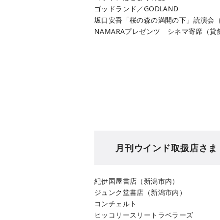
ゴッドランド／GODLAND
坂口安吾「桜の森の満開の下」読演会
NAMARAプレゼンツ シネマ寄席（貸
月刊ウインド取扱店さま
紀伊国屋書店（新潟市内）
ジュンク堂書店（新潟市内）
コンチェルト
ヒッコリースリートラベラーズ