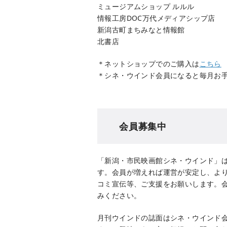
ミュージアムショップ ルルル
情報工房DOC万代メディアシップ店
新潟古町まちみなと情報館
北書店
＊ネットショップでのご購入は
こちら
＊シネ・ウインド会員になると毎月お
会員募集中
「新潟・市民映画館シネ・ウインド」は
す。会員が増えれば運営が安定し、よ
コミ宣伝等、ご支援をお願いします。
みください。
月刊ウインドの誌面はシネ・ウインド